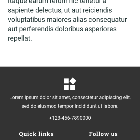
Itaque earum rerum hic tenetur a
sapiente delectus, ut aut reiciendis
voluptatibus maiores alias consequatur
aut perferendis doloribus asperiores
repellat.
Lorem ipsum dolor sit amet, consectetur adipiscing elit,
sed do eiusmod tempor incididunt ut labore.
+123-456-7890000
Quick links
Follow us