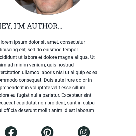
EY, I’M AUTHOR…
. lorem ipsum dolor sit amet, consectetur
dipiscing elit, sed do eiusmod tempor
cididunt ut labore et dolore magna aliqua. Ut
nim ad minim veniam, quis nostrud
ercitation ullamco laboris nisi ut aliquip ex ea
ommodo consequat. Duis aute irure dolor in
prehenderit in voluptate velit esse cillum
lore eu fugiat nulla pariatur. Excepteur sint
ccaecat cupidatat non proident, sunt in culpa
i officia deserunt mollit anim id est laborum