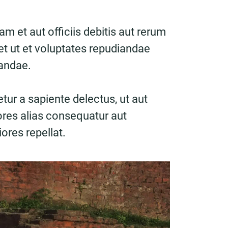
 et aut officiis debitis aut rerum
t ut et voluptates repudiandae
sandae.
tur a sapiente delectus, ut aut
ores alias consequatur aut
ores repellat.