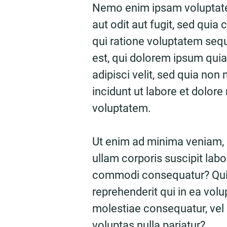
Nemo enim ipsam voluptate
aut odit aut fugit, sed qui
qui ratione voluptatem seq
est, qui dolorem ipsum quia
adipisci velit, sed quia n
incidunt ut labore et dolo
voluptatem.
Ut enim ad minima veniam,
ullam corporis suscipit labo
commodi consequatur? Quis
reprehenderit qui in ea volu
molestiae consequatur, vel
voluptas nulla pariatur?