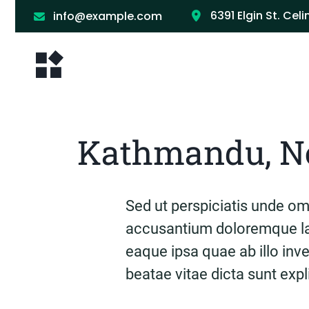
6391 Elgin St. Celi
info@example.com
Kathmandu, N
Sed ut perspiciatis unde omn
accusantium doloremque la
eaque ipsa quae ab illo inve
beatae vitae dicta sunt exp