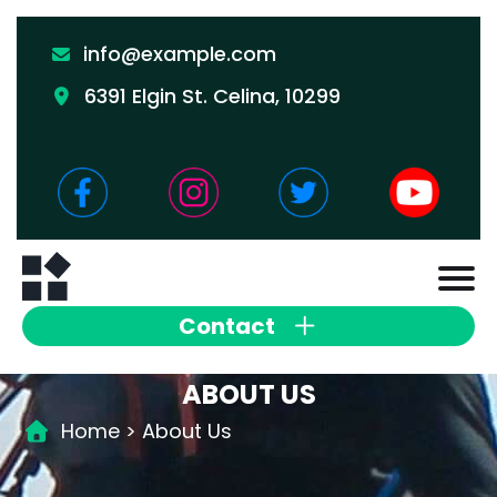
info@example.com
6391 Elgin St. Celina, 10299
Contact
ABOUT US
Home
> About Us