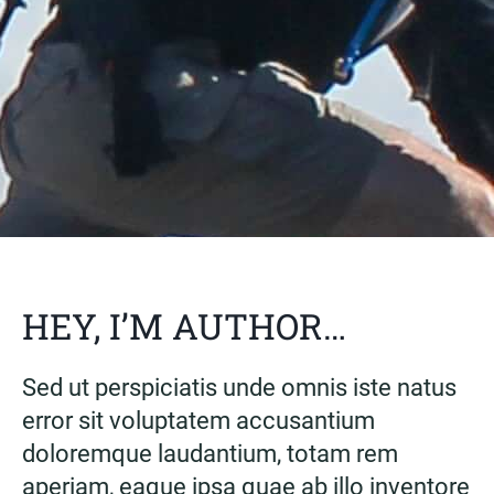
HEY, I’M AUTHOR…
Sed ut perspiciatis unde omnis iste natus
error sit voluptatem accusantium
doloremque laudantium, totam rem
aperiam, eaque ipsa quae ab illo inventore